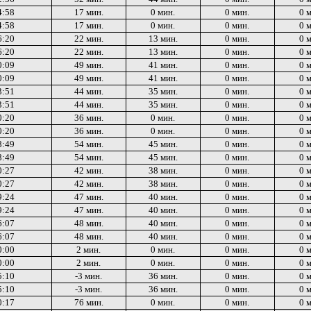
4:58
17 мин.
0 мин.
0 мин.
0 
4:58
17 мин.
0 мин.
0 мин.
0 
6:20
22 мин.
13 мин.
0 мин.
0 
6:20
22 мин.
13 мин.
0 мин.
0 
0:09
49 мин.
41 мин.
0 мин.
0 
0:09
49 мин.
41 мин.
0 мин.
0 
3:51
44 мин.
35 мин.
0 мин.
0 
3:51
44 мин.
35 мин.
0 мин.
0 
0:20
36 мин.
0 мин.
0 мин.
0 
0:20
36 мин.
0 мин.
0 мин.
0 
8:49
54 мин.
45 мин.
0 мин.
0 
8:49
54 мин.
45 мин.
0 мин.
0 
0:27
42 мин.
38 мин.
0 мин.
0 
0:27
42 мин.
38 мин.
0 мин.
0 
9:24
47 мин.
40 мин.
0 мин.
0 
9:24
47 мин.
40 мин.
0 мин.
0 
6:07
48 мин.
40 мин.
0 мин.
0 
6:07
48 мин.
40 мин.
0 мин.
0 
0:00
2 мин.
0 мин.
0 мин.
0 
0:00
2 мин.
0 мин.
0 мин.
0 
5:10
-3 мин.
36 мин.
0 мин.
0 
5:10
-3 мин.
36 мин.
0 мин.
0 
0:17
76 мин.
0 мин.
0 мин.
0 