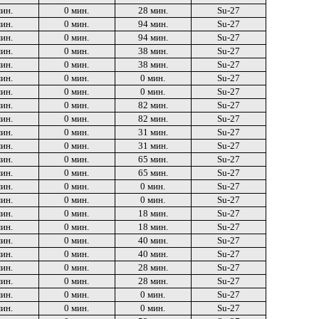
мин.
0 мин.
28 мин.
Su-27
мин.
0 мин.
94 мин.
Su-27
мин.
0 мин.
94 мин.
Su-27
мин.
0 мин.
38 мин.
Su-27
мин.
0 мин.
38 мин.
Su-27
мин.
0 мин.
0 мин.
Su-27
мин.
0 мин.
0 мин.
Su-27
мин.
0 мин.
82 мин.
Su-27
мин.
0 мин.
82 мин.
Su-27
мин.
0 мин.
31 мин.
Su-27
мин.
0 мин.
31 мин.
Su-27
мин.
0 мин.
65 мин.
Su-27
мин.
0 мин.
65 мин.
Su-27
мин.
0 мин.
0 мин.
Su-27
мин.
0 мин.
0 мин.
Su-27
мин.
0 мин.
18 мин.
Su-27
мин.
0 мин.
18 мин.
Su-27
мин.
0 мин.
40 мин.
Su-27
мин.
0 мин.
40 мин.
Su-27
мин.
0 мин.
28 мин.
Su-27
мин.
0 мин.
28 мин.
Su-27
мин.
0 мин.
0 мин.
Su-27
мин.
0 мин.
0 мин.
Su-27