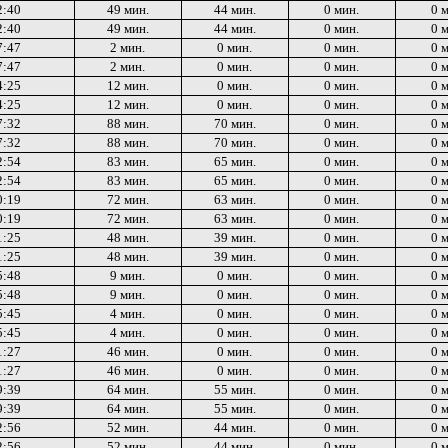
2:40
49 мин.
44 мин.
0 мин.
0 
2:40
49 мин.
44 мин.
0 мин.
0 
7:47
2 мин.
0 мин.
0 мин.
0 
7:47
2 мин.
0 мин.
0 мин.
0 
4:25
12 мин.
0 мин.
0 мин.
0 
4:25
12 мин.
0 мин.
0 мин.
0 
7:32
88 мин.
70 мин.
0 мин.
0 
7:32
88 мин.
70 мин.
0 мин.
0 
2:54
83 мин.
65 мин.
0 мин.
0 
2:54
83 мин.
65 мин.
0 мин.
0 
0:19
72 мин.
63 мин.
0 мин.
0 
0:19
72 мин.
63 мин.
0 мин.
0 
1:25
48 мин.
39 мин.
0 мин.
0 
1:25
48 мин.
39 мин.
0 мин.
0 
5:48
9 мин.
0 мин.
0 мин.
0 
5:48
9 мин.
0 мин.
0 мин.
0 
5:45
4 мин.
0 мин.
0 мин.
0 
5:45
4 мин.
0 мин.
0 мин.
0 
1:27
46 мин.
0 мин.
0 мин.
0 
1:27
46 мин.
0 мин.
0 мин.
0 
9:39
64 мин.
55 мин.
0 мин.
0 
9:39
64 мин.
55 мин.
0 мин.
0 
2:56
52 мин.
44 мин.
0 мин.
0 
2:56
52 мин.
44 мин.
0 мин.
0 