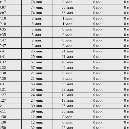
0:17
76 мин.
0 мин.
0 мин.
0 
8:07
74 мин.
66 мин.
0 мин.
0 
8:07
74 мин.
66 мин.
0 мин.
0 
7:10
8 мин.
1 мин.
0 мин.
0 
7:10
8 мин.
1 мин.
0 мин.
0 
0:35
5 мин.
0 мин.
0 мин.
0 
0:35
5 мин.
0 мин.
0 мин.
0 
7:47
2 мин.
0 мин.
0 мин.
0 
7:47
2 мин.
0 мин.
0 мин.
0 
6:41
25 мин.
21 мин.
0 мин.
0 
6:41
25 мин.
21 мин.
0 мин.
0 
3:32
57 мин.
40 мин.
0 мин.
0 
3:32
57 мин.
40 мин.
0 мин.
0 
7:30
21 мин.
0 мин.
0 мин.
0 
7:30
21 мин.
0 мин.
0 мин.
0 
3:31
53 мин.
63 мин.
0 мин.
0 
3:31
53 мин.
63 мин.
0 мин.
0 
1:27
24 мин.
19 мин.
0 мин.
0 
1:27
24 мин.
19 мин.
0 мин.
0 
5:11
39 мин.
35 мин.
0 мин.
0 
5:11
39 мин.
35 мин.
0 мин.
0 
1:30
12 мин.
0 мин.
0 мин.
0 
1:30
12 мин.
0 мин.
0 мин.
0 
4:50
32 мин.
28 мин.
0 мин.
0 