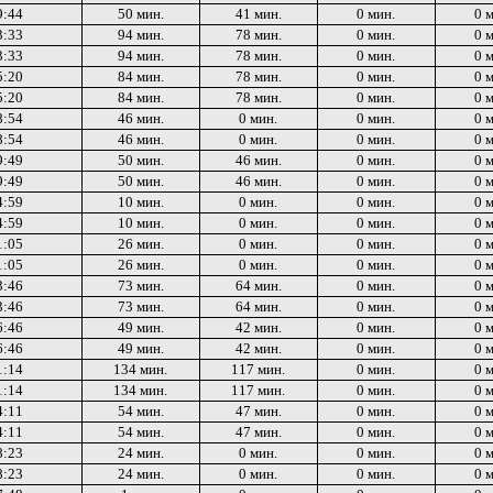
9:44
50 мин.
41 мин.
0 мин.
0 
3:33
94 мин.
78 мин.
0 мин.
0 
3:33
94 мин.
78 мин.
0 мин.
0 
5:20
84 мин.
78 мин.
0 мин.
0 
5:20
84 мин.
78 мин.
0 мин.
0 
8:54
46 мин.
0 мин.
0 мин.
0 
8:54
46 мин.
0 мин.
0 мин.
0 
9:49
50 мин.
46 мин.
0 мин.
0 
9:49
50 мин.
46 мин.
0 мин.
0 
4:59
10 мин.
0 мин.
0 мин.
0 
4:59
10 мин.
0 мин.
0 мин.
0 
1:05
26 мин.
0 мин.
0 мин.
0 
1:05
26 мин.
0 мин.
0 мин.
0 
3:46
73 мин.
64 мин.
0 мин.
0 
3:46
73 мин.
64 мин.
0 мин.
0 
6:46
49 мин.
42 мин.
0 мин.
0 
6:46
49 мин.
42 мин.
0 мин.
0 
1:14
134 мин.
117 мин.
0 мин.
0 
1:14
134 мин.
117 мин.
0 мин.
0 
4:11
54 мин.
47 мин.
0 мин.
0 
4:11
54 мин.
47 мин.
0 мин.
0 
8:23
24 мин.
0 мин.
0 мин.
0 
8:23
24 мин.
0 мин.
0 мин.
0 