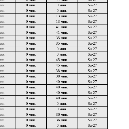
мин.
0 мин.
0 мин.
Su-27
мин.
0 мин.
0 мин.
Su-27
мин.
0 мин.
13 мин.
Su-27
мин.
0 мин.
13 мин.
Su-27
мин.
0 мин.
41 мин.
Su-27
мин.
0 мин.
41 мин.
Su-27
мин.
0 мин.
35 мин.
Su-27
мин.
0 мин.
35 мин.
Su-27
мин.
0 мин.
0 мин.
Su-27
мин.
0 мин.
0 мин.
Su-27
мин.
0 мин.
45 мин.
Su-27
мин.
0 мин.
45 мин.
Su-27
мин.
0 мин.
38 мин.
Su-27
мин.
0 мин.
38 мин.
Su-27
мин.
0 мин.
40 мин.
Su-27
мин.
0 мин.
40 мин.
Su-27
мин.
0 мин.
40 мин.
Su-27
мин.
0 мин.
40 мин.
Su-27
мин.
0 мин.
0 мин.
Su-27
мин.
0 мин.
0 мин.
Su-27
мин.
0 мин.
36 мин.
Su-27
мин.
0 мин.
36 мин.
Su-27
мин.
0 мин.
0 мин.
Su-27