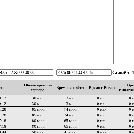
-
Самолёт:
Общее время на
Вре
я:
Время в полёте:
Время с Buran:
сервере:
BR=56=L
0:12
30 мин.
13 мин.
0 мин.
0 
0:12
30 мин.
13 мин.
0 мин.
0 
1:28
85 мин.
74 мин.
0 мин.
0 
1:28
85 мин.
74 мин.
0 мин.
0 
7:18
80 мин.
65 мин.
0 мин.
0 
7:18
80 мин.
65 мин.
0 мин.
0 
9:44
50 мин.
41 мин.
0 мин.
0 