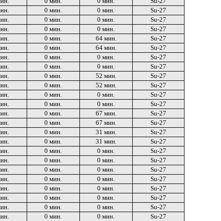
мин.
0 мин.
0 мин.
Su-27
мин.
0 мин.
0 мин.
Su-27
мин.
0 мин.
0 мин.
Su-27
мин.
0 мин.
0 мин.
Su-27
мин.
0 мин.
64 мин.
Su-27
мин.
0 мин.
64 мин.
Su-27
мин.
0 мин.
0 мин.
Su-27
мин.
0 мин.
0 мин.
Su-27
мин.
0 мин.
52 мин.
Su-27
мин.
0 мин.
52 мин.
Su-27
мин.
0 мин.
0 мин.
Su-27
мин.
0 мин.
0 мин.
Su-27
мин.
0 мин.
67 мин.
Su-27
мин.
0 мин.
67 мин.
Su-27
мин.
0 мин.
31 мин.
Su-27
мин.
0 мин.
31 мин.
Su-27
мин.
0 мин.
0 мин.
Su-27
мин.
0 мин.
0 мин.
Su-27
мин.
0 мин.
0 мин.
Su-27
мин.
0 мин.
0 мин.
Su-27
мин.
0 мин.
0 мин.
Su-27
мин.
0 мин.
0 мин.
Su-27
мин.
0 мин.
0 мин.
Su-27
мин.
0 мин.
0 мин.
Su-27