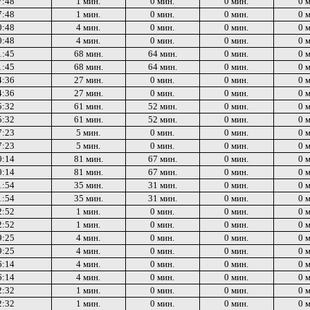
7:48
1 мин.
0 мин.
0 мин.
0 
7:48
1 мин.
0 мин.
0 мин.
0 
0:48
4 мин.
0 мин.
0 мин.
0 
0:48
4 мин.
0 мин.
0 мин.
0 
1:45
68 мин.
64 мин.
0 мин.
0 
1:45
68 мин.
64 мин.
0 мин.
0 
4:36
27 мин.
0 мин.
0 мин.
0 
4:36
27 мин.
0 мин.
0 мин.
0 
5:32
61 мин.
52 мин.
0 мин.
0 
5:32
61 мин.
52 мин.
0 мин.
0 
7:23
5 мин.
0 мин.
0 мин.
0 
7:23
5 мин.
0 мин.
0 мин.
0 
0:14
81 мин.
67 мин.
0 мин.
0 
0:14
81 мин.
67 мин.
0 мин.
0 
1:54
35 мин.
31 мин.
0 мин.
0 
1:54
35 мин.
31 мин.
0 мин.
0 
2:52
1 мин.
0 мин.
0 мин.
0 
2:52
1 мин.
0 мин.
0 мин.
0 
9:25
4 мин.
0 мин.
0 мин.
0 
9:25
4 мин.
0 мин.
0 мин.
0 
6:14
4 мин.
0 мин.
0 мин.
0 
6:14
4 мин.
0 мин.
0 мин.
0 
2:32
1 мин.
0 мин.
0 мин.
0 
2:32
1 мин.
0 мин.
0 мин.
0 