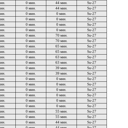
мин.
0 мин.
44 мин.
Su-27
мин.
0 мин.
44 мин.
Su-27
мин.
0 мин.
0 мин.
Su-27
мин.
0 мин.
0 мин.
Su-27
мин.
0 мин.
0 мин.
Su-27
мин.
0 мин.
0 мин.
Su-27
мин.
0 мин.
70 мин.
Su-27
мин.
0 мин.
70 мин.
Su-27
мин.
0 мин.
65 мин.
Su-27
мин.
0 мин.
65 мин.
Su-27
мин.
0 мин.
63 мин.
Su-27
мин.
0 мин.
63 мин.
Su-27
мин.
0 мин.
39 мин.
Su-27
мин.
0 мин.
39 мин.
Su-27
мин.
0 мин.
0 мин.
Su-27
мин.
0 мин.
0 мин.
Su-27
мин.
0 мин.
0 мин.
Su-27
мин.
0 мин.
0 мин.
Su-27
мин.
0 мин.
0 мин.
Su-27
мин.
0 мин.
0 мин.
Su-27
мин.
0 мин.
55 мин.
Su-27
мин.
0 мин.
55 мин.
Su-27
мин.
0 мин.
44 мин.
Su-27
мин.
0 мин.
44 мин.
Su-27