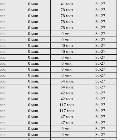
мин.
0 мин.
41 мин.
Su-27
мин.
0 мин.
78 мин.
Su-27
мин.
0 мин.
78 мин.
Su-27
мин.
0 мин.
78 мин.
Su-27
мин.
0 мин.
78 мин.
Su-27
мин.
0 мин.
0 мин.
Su-27
мин.
0 мин.
0 мин.
Su-27
мин.
0 мин.
46 мин.
Su-27
мин.
0 мин.
46 мин.
Su-27
мин.
0 мин.
0 мин.
Su-27
мин.
0 мин.
0 мин.
Su-27
мин.
0 мин.
0 мин.
Su-27
мин.
0 мин.
0 мин.
Su-27
мин.
0 мин.
64 мин.
Su-27
мин.
0 мин.
64 мин.
Su-27
мин.
0 мин.
42 мин.
Su-27
мин.
0 мин.
42 мин.
Su-27
мин.
0 мин.
117 мин.
Su-27
мин.
0 мин.
117 мин.
Su-27
мин.
0 мин.
47 мин.
Su-27
мин.
0 мин.
47 мин.
Su-27
мин.
0 мин.
0 мин.
Su-27
мин.
0 мин.
0 мин.
Su-27