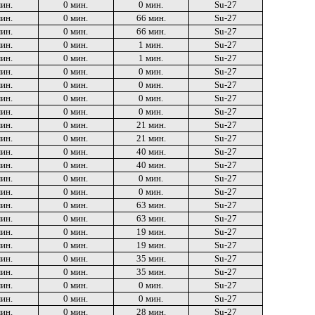
мин.
0 мин.
0 мин.
Su-27
мин.
0 мин.
66 мин.
Su-27
мин.
0 мин.
66 мин.
Su-27
мин.
0 мин.
1 мин.
Su-27
мин.
0 мин.
1 мин.
Su-27
мин.
0 мин.
0 мин.
Su-27
мин.
0 мин.
0 мин.
Su-27
мин.
0 мин.
0 мин.
Su-27
мин.
0 мин.
0 мин.
Su-27
мин.
0 мин.
21 мин.
Su-27
мин.
0 мин.
21 мин.
Su-27
мин.
0 мин.
40 мин.
Su-27
мин.
0 мин.
40 мин.
Su-27
мин.
0 мин.
0 мин.
Su-27
мин.
0 мин.
0 мин.
Su-27
мин.
0 мин.
63 мин.
Su-27
мин.
0 мин.
63 мин.
Su-27
мин.
0 мин.
19 мин.
Su-27
мин.
0 мин.
19 мин.
Su-27
мин.
0 мин.
35 мин.
Su-27
мин.
0 мин.
35 мин.
Su-27
мин.
0 мин.
0 мин.
Su-27
мин.
0 мин.
0 мин.
Su-27
мин.
0 мин.
28 мин.
Su-27