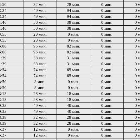
4:50
32 мин.
28 мин.
0 мин.
0 
8:24
49 мин.
94 мин.
0 мин.
0 
8:24
49 мин.
94 мин.
0 мин.
0 
1:46
50 мин.
38 мин.
0 мин.
0 
1:46
50 мин.
38 мин.
0 мин.
0 
3:55
20 мин.
0 мин.
0 мин.
0 
3:55
20 мин.
0 мин.
0 мин.
0 
6:08
95 мин.
82 мин.
0 мин.
0 
6:08
95 мин.
82 мин.
0 мин.
0 
1:39
38 мин.
31 мин.
0 мин.
0 
1:39
38 мин.
31 мин.
0 мин.
0 
4:54
74 мин.
65 мин.
0 мин.
0 
4:54
74 мин.
65 мин.
0 мин.
0 
8:50
8 мин.
0 мин.
0 мин.
0 
8:50
8 мин.
0 мин.
0 мин.
0 
3:13
28 мин.
18 мин.
0 мин.
0 
3:13
28 мин.
18 мин.
0 мин.
0 
9:33
49 мин.
40 мин.
0 мин.
0 
9:33
49 мин.
40 мин.
0 мин.
0 
8:39
32 мин.
28 мин.
0 мин.
0 
8:39
32 мин.
28 мин.
0 мин.
0 
5:37
12 мин.
0 мин.
0 мин.
0 
5:37
12 мин.
0 мин.
0 мин.
0 